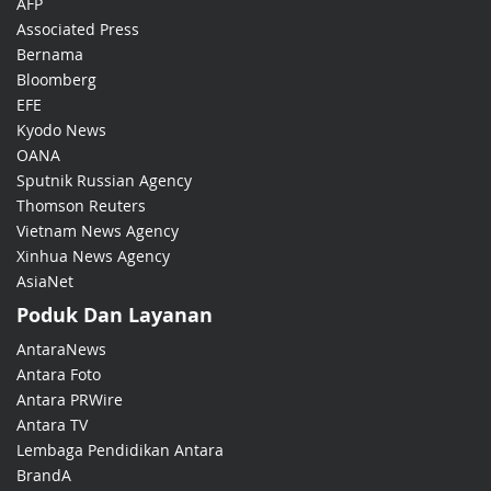
AFP
Associated Press
Bernama
Bloomberg
EFE
Kyodo News
OANA
Sputnik Russian Agency
Thomson Reuters
Vietnam News Agency
Xinhua News Agency
AsiaNet
Poduk Dan Layanan
AntaraNews
Antara Foto
Antara PRWire
Antara TV
Lembaga Pendidikan Antara
BrandA