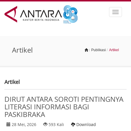
Toggle
navigat
Artikel
Publikasi
/
Artikel
/
Artikel
DIRUT ANTARA SOROTI PENTINGNYA
LITERASI INFORMASI BAGI
PASKIBRAKA
28 Mei, 2026
593 Kali
Download