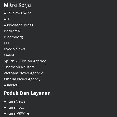
Mitra Kerja
ACN News Wire
AFP
Associated Press
Bernama
Bloomberg
EFE
Kyodo News
OANA
Sputnik Russian Agency
Thomson Reuters
Vietnam News Agency
Xinhua News Agency
AsiaNet
Poduk Dan Layanan
AntaraNews
Antara Foto
Antara PRWire