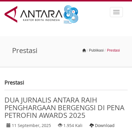
Toggle
navigat
Prestasi
Publikasi
/
Prestasi
/
Prestasi
DUA JURNALIS ANTARA RAIH
PENGHARGAAN BERGENGSI DI PENA
PETROFIN AWARDS 2025
11 September, 2025
1.954 Kali
Download