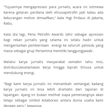
"Tujuannya mengapresiasi para jurnalis, acara ini istimewa
karena gelaran perdana oleh elnusapetrofin jadi kalau ada
kekurangan mohon dimaafkan," kata Yogi Firdaus di Jakarta,
Rabu.
Kata dia lagi, Pena Petrofin Awards lahir sebagai apresiasi
bagi rekan jurnalis yang selama ini selalu hadir untuk
mengantarkan pemberitaan energi ke seluruh pelosok, yang
mana sebagai grup Pertamina memiliki tanggungjawab .
Melalui karya jurnalis masyarakat semakin tahu misi,
distribusi,keselamatan kerja hingga kiprah Elnusa untuk
mendukung energi.
"Bagi kami karya jurnalis ini menambah semangat, kadang
karya jurnalis ini bisa lebih dramatis dari laporan di
lapangan. Ajang ini bukan melihat siapa pemenangnya akan
tetapi sebagai simbol kolaborasi antara dunia usaha kami
dengan pers," tegasnya.