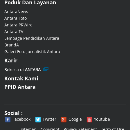
Poduk Dan Layanan
AntaraNews
Antara Foto
Antara PRWire
Antara TV
Lembaga Pendidikan Antara
BrandA
Galeri Foto Jurnalistik Antara
Karir
Bekerja di
ANTARA
Kontak Kami
PPID Antara
Social :
Facebook
Twitter
Google
Youtube
Sitemap
Copyright
Privacy Satement
Term of Use