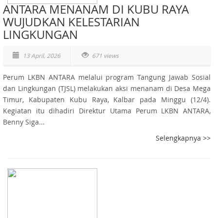
ANTARA MENANAM DI KUBU RAYA
WUJUDKAN KELESTARIAN
LINGKUNGAN
13 April, 2026
671 views
Perum LKBN ANTARA melalui program Tangung Jawab Sosial
dan Lingkungan (TJSL) melakukan aksi menanam di Desa Mega
Timur, Kabupaten Kubu Raya, Kalbar pada Minggu (12/4).
Kegiatan itu dihadiri Direktur Utama Perum LKBN ANTARA,
Benny Siga...
Selengkapnya >>