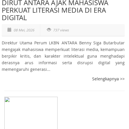
DIRUT ANTARA AJAK MAHASISWA
PERKUAT LITERASI MEDIA DI ERA
DIGITAL
08 Mei, 2026
737 views
Direktur Utama Perum LKBN ANTARA Benny Siga Butarbutar
mengajak mahasiswa memperkuat literasi media, kemampuan
berpikir kritis, dan karakter intelektual guna menghadapi
derasnya arus informasi serta disrupsi digital yang
memengaruhi generasi...
Selengkapnya >>