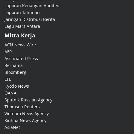
Laporan Keuangan Audited
Laporan Tahunan
Jaringan Distribusi Berita
Lagu Mars Antara
Mitra Kerja
ACN News Wire
AFP
Associated Press
Bernama
Bloomberg
EFE
Kyodo News
OANA
Sputnik Russian Agency
Thomson Reuters
Vietnam News Agency
Xinhua News Agency
AsiaNet