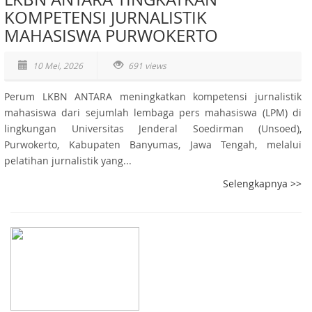
KOMPETENSI JURNALISTIK
MAHASISWA PURWOKERTO
10 Mei, 2026
691 views
Perum LKBN ANTARA meningkatkan kompetensi jurnalistik
mahasiswa dari sejumlah lembaga pers mahasiswa (LPM) di
lingkungan Universitas Jenderal Soedirman (Unsoed),
Purwokerto, Kabupaten Banyumas, Jawa Tengah, melalui
pelatihan jurnalistik yang...
Selengkapnya >>