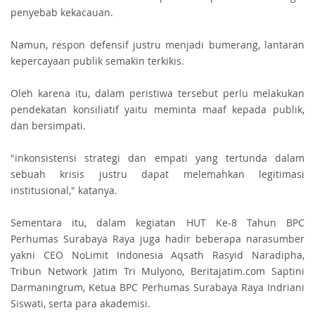
penyebab kekacauan.
Namun, respon defensif justru menjadi bumerang, lantaran
kepercayaan publik semakin terkikis.
Oleh karena itu, dalam peristiwa tersebut perlu melakukan
pendekatan konsiliatif yaitu meminta maaf kepada publik,
dan bersimpati.
"inkonsistensi strategi dan empati yang tertunda dalam
sebuah krisis justru dapat melemahkan legitimasi
institusional," katanya.
Sementara itu, dalam kegiatan HUT Ke-8 Tahun BPC
Perhumas Surabaya Raya juga hadir beberapa narasumber
yakni CEO NoLimit Indonesia Aqsath Rasyid Naradipha,
Tribun Network Jatim Tri Mulyono, Beritajatim.com Saptini
Darmaningrum, Ketua BPC Perhumas Surabaya Raya Indriani
Siswati, serta para akademisi.