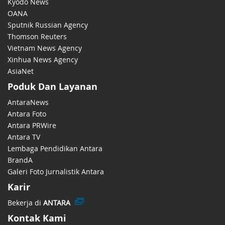
Kyodo News
OANA
Sputnik Russian Agency
Thomson Reuters
Vietnam News Agency
Xinhua News Agency
AsiaNet
Poduk Dan Layanan
AntaraNews
Antara Foto
Antara PRWire
Antara TV
Lembaga Pendidikan Antara
BrandA
Galeri Foto Jurnalistik Antara
Karir
Bekerja di
ANTARA
Kontak Kami