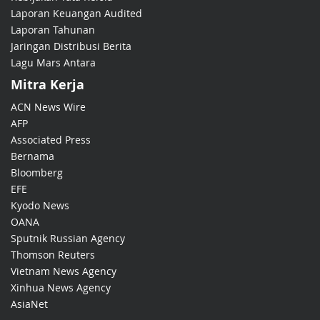
Laporan Keuangan Audited
Laporan Tahunan
Jaringan Distribusi Berita
Lagu Mars Antara
Mitra Kerja
ACN News Wire
AFP
Associated Press
Bernama
Bloomberg
EFE
Kyodo News
OANA
Sputnik Russian Agency
Thomson Reuters
Vietnam News Agency
Xinhua News Agency
AsiaNet