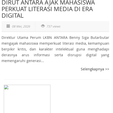
DIRUT ANTARA AJAK MAHASISWA
PERKUAT LITERASI MEDIA DI ERA
DIGITAL
08 Mei, 2026
737 views
Direktur Utama Perum LKBN ANTARA Benny Siga Butarbutar
mengajak mahasiswa memperkuat literasi media, kemampuan
berpikir kritis, dan karakter intelektual guna menghadapi
derasnya arus informasi serta disrupsi digital yang
memengaruhi generasi...
Selengkapnya >>