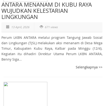
ANTARA MENANAM DI KUBU RAYA
WUJUDKAN KELESTARIAN
LINGKUNGAN
13 April, 2026
671 views
Perum LKBN ANTARA melalui program Tangung Jawab Sosial
dan Lingkungan (TJSL) melakukan aksi menanam di Desa Mega
Timur, Kabupaten Kubu Raya, Kalbar pada Minggu (12/4).
Kegiatan itu dihadiri Direktur Utama Perum LKBN ANTARA,
Benny Siga...
Selengkapnya >>