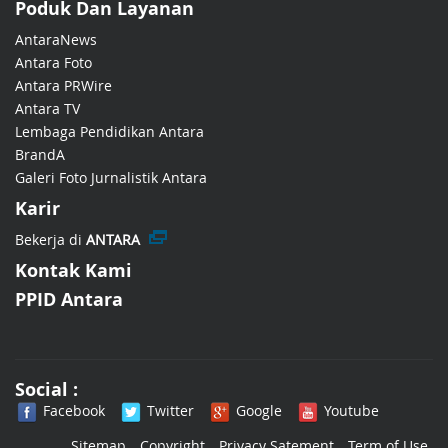
Poduk Dan Layanan
AntaraNews
Antara Foto
Antara PRWire
Antara TV
Lembaga Pendidikan Antara
BrandA
Galeri Foto Jurnalistik Antara
Karir
Bekerja di
ANTARA
Kontak Kami
PPID Antara
Social :
Facebook
Twitter
Google
Youtube
Sitemap
Copyright
Privacy Satement
Term of Use