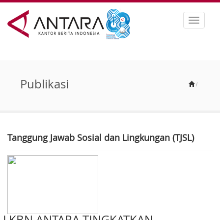
Toggle
navigat
Publikasi
/
Tanggung Jawab Sosial dan Lingkungan (TJSL)
LKBN ANTARA TINGKATKAN