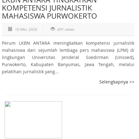
KOMPETENSI JURNALISTIK
MAHASISWA PURWOKERTO
10 Mei, 2026
691 views
Perum LKBN ANTARA meningkatkan kompetensi jurnalistik
mahasiswa dari sejumlah lembaga pers mahasiswa (LPM) di
lingkungan Universitas Jenderal Soedirman (Unsoed),
Purwokerto, Kabupaten Banyumas, Jawa Tengah, melalui
pelatihan jurnalistik yang...
Selengkapnya >>